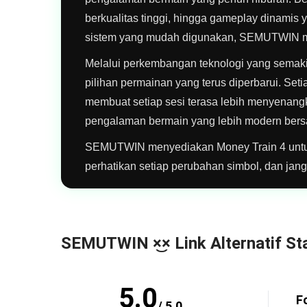
berkualitas tinggi, hingga gameplay dinamis
sistem yang mudah digunakan, SEMUTWIN men
Melalui perkembangan teknologi yang semaki
pilihan permainan yang terus diperbarui. Set
membuat setiap sesi terasa lebih menyenangk
pengalaman bermain yang lebih modern ber
SEMUTWIN menyediakan Money Train 4 untuk
perhatikan setiap perubahan simbol, dan jan
SEMUTWIN ×͜× Link Alternatif S
5.0
F
/ 5.0