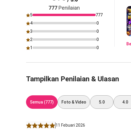
777
Penilaian
5
777
4
0
3
0
2
0
Be
1
0
Tampilkan Penilaian & Ulasan
Semua (777)
Foto & Video
5.0
4.0
11 Febuari 2026