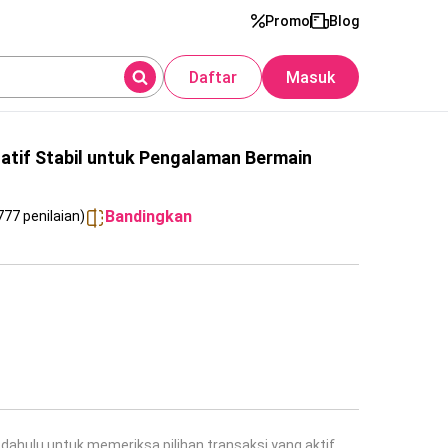
Promo
Blog
Daftar
Masuk
atif Stabil untuk Pengalaman Bermain
Bandingkan
777 penilaian)
 dahulu untuk memeriksa pilihan transaksi yang aktif