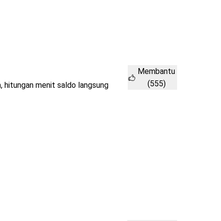
Membantu
(555)
, hitungan menit saldo langsung