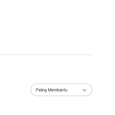
Paling Membantu