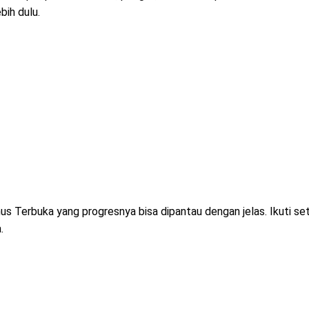
bih dulu.
s Terbuka yang progresnya bisa dipantau dengan jelas. Ikuti se
.