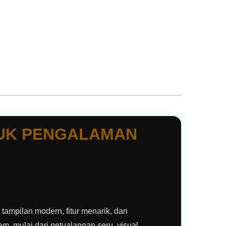
NTUK PENGALAMAN
mpilan modern, fitur menarik, dan
, mulai dari petualangan seru, visual