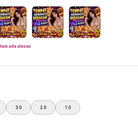
lum ada ulasan
3.0
2.0
1.0